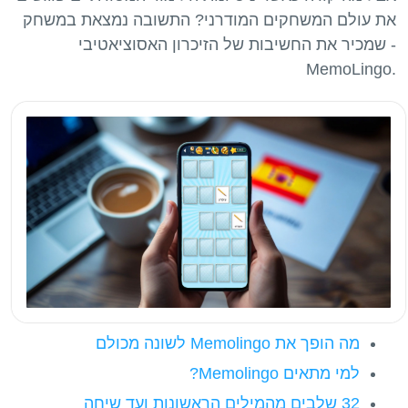
את עולם המשחקים המודרני? התשובה נמצאת במשחק
שמכיר את החשיבות של הזיכרון האסוציאטיבי -
מה הופך את Memolingo לשונה מכולם
למי מתאים Memolingo?
32 שלבים מהמילים הראשונות ועד שיחה