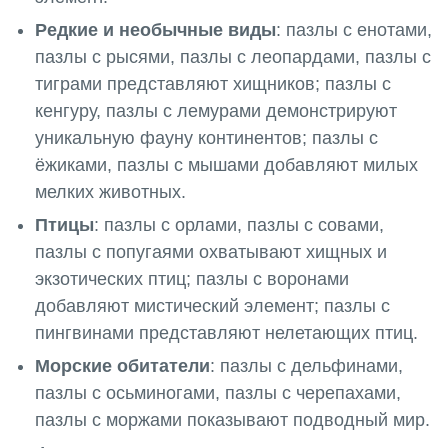
Редкие и необычные виды
: пазлы с енотами,
пазлы с рысями, пазлы с леопардами, пазлы с
тиграми представляют хищников; пазлы с
кенгуру, пазлы с лемурами демонстрируют
уникальную фауну континентов; пазлы с
ёжиками, пазлы с мышами добавляют милых
мелких животных.
Птицы
: пазлы с орлами, пазлы с совами,
пазлы с попугаями охватывают хищных и
экзотических птиц; пазлы с воронами
добавляют мистический элемент; пазлы с
пингвинами представляют нелетающих птиц.
Морские обитатели
: пазлы с дельфинами,
пазлы с осьминогами, пазлы с черепахами,
пазлы с моржами показывают подводный мир.