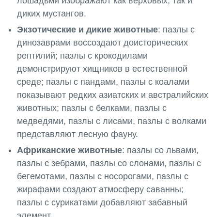
лошадьми изображают как верховых, так и
диких мустангов.
Экзотические и дикие животные
: пазлы с
динозаврами воссоздают доисторических
рептилий; пазлы с крокодилами
демонстрируют хищников в естественной
среде; пазлы с пандами, пазлы с коалами
показывают редких азиатских и австралийских
животных; пазлы с белками, пазлы с
медведями, пазлы с лисами, пазлы с волками
представляют лесную фауну.
Африканские животные
: пазлы со львами,
пазлы с зебрами, пазлы со слонами, пазлы с
бегемотами, пазлы с носорогами, пазлы с
жирафами создают атмосферу саванны;
пазлы с сурикатами добавляют забавный
элемент.