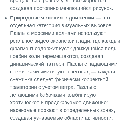
вращаются с разной угловой скоростью,
создавая постоянно меняющийся рисунок.
Природные явления в движении
— это
отдельная категория визуальных вызовов.
Пазлы с морскими волнами используют
реальное видео океанской глади, где каждый
фрагмент содержит кусок движущейся воды.
Гребни волн перемещаются, создавая
динамический паттерн. Пазлы с падающими
снежинками имитируют снегопад — каждая
снежинка следует физически корректной
траектории с учетом ветра. Пазлы с
летающими бабочками комбинируют
хаотическое и предсказуемое движение:
насекомые порхают в определенных зонах,
создавая узнаваемые области активности.