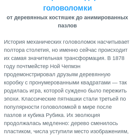
головоломки
от деревянных костяшек до анимированных
пазлов
История механических головоломок насчитывает
полтора столетия, но именно сейчас происходит
их самая значительная трансформация. В 1878
году почтмейстер Ной Чепмэн
продемонстрировал друзьям деревянную
коробку с пронумерованными квадратами — так
родилась игра, которой суждено было пережить
эпохи. Классические пятнашки стали третьей по
популярности головоломкой в мире после
пазлов и кубика Рубика. Их эволюция
продолжалась медленно: дерево сменилось
пластиком, числа уступили место изображениям,