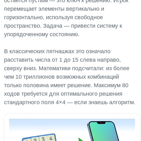
остается пустым — это ключ к решению. Игрок
перемещает элементы вертикально и
горизонтально, используя свободное
пространство. Задача — привести систему к
упорядоченному состоянию.
В классических пятнашках это означало
расставить числа от 1 до 15 слева направо,
сверху вниз. Математики подсчитали: из более
чем 10 триллионов возможных комбинаций
только половина имеет решение. Максимум 80
ходов требуется для оптимального решения