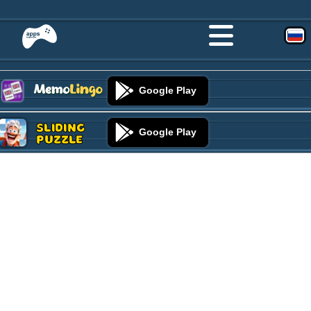
Google Play
Sliding
Google Play
Puzzle