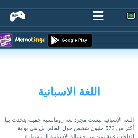
Google Play
اللغة الاسبانية
اللغة الإسبانية ليست مجرد لغة رومانسية جميلة يتحدث بها
أكثر من 572 مليون شخص حول العالم، بل هي بوابة
لثقافات غنية تمتد من قشتالة الإسبانية إلى شوارع