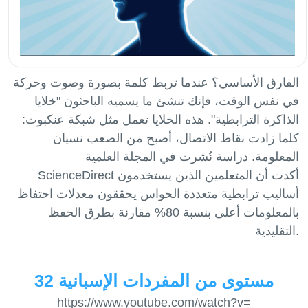
الفارق الأساسي؟ عندما تربط كلمة بصورة وصوت وحركة
في نفس الوقت، فإنك تنشئ ما يسميه الباحثون "خلايا
الذاكرة الترابطية". هذه الخلايا تعمل مثل شبكة عنكبوت:
كلما زادت نقاط الاتصال، أصبح من الصعب نسيان
المعلومة. دراسة نُشرت في المجلة العلمية
ScienceDirect أكدت أن المتعلمين الذين يستخدمون
أساليب ترابطية متعددة الحواس يحققون معدلات احتفاظ
بالمعلومات أعلى بنسبة 80% مقارنة بطرق الحفظ
32 مستوى من المفردات الإسبانية
https://www.youtube.com/watch?v=