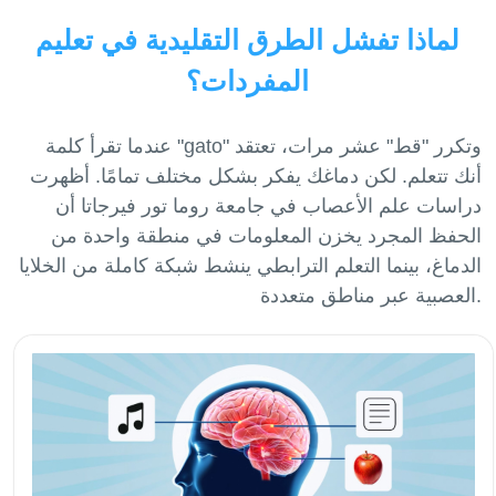
لماذا تفشل الطرق التقليدية في تعليم
المفردات؟
عندما تقرأ كلمة "gato" وتكرر "قط" عشر مرات، تعتقد
أنك تتعلم. لكن دماغك يفكر بشكل مختلف تمامًا. أظهرت
دراسات علم الأعصاب في جامعة روما تور فيرجاتا أن
الحفظ المجرد يخزن المعلومات في منطقة واحدة من
الدماغ، بينما التعلم الترابطي ينشط شبكة كاملة من الخلايا