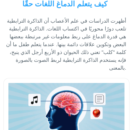
كيف يتعلم الدماغ اللغات حقًا
أظهرت الدراسات في علم الأعصاب أن الذاكرة الترابطية
تلعب دورًا محوريًا في اكتساب اللغات. الذاكرة الترابطية
هي قدرة الدماغ على ربط معلومات غير مرتبطة ببعضها
البعض وتكوين علاقات دائمة بينها. عندما يتعلم طفل ما أن
كلمة "كلب" تعني ذلك الحيوان ذو الأربع أرجل الذي ينبح،
فإنه يستخدم الذاكرة الترابطية لربط الصوت بالصورة