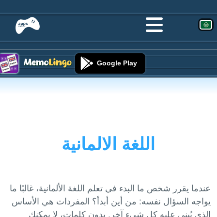
Google Play
اللغة الالمانية
عندما يقرر شخص ما البدء في تعلم اللغة الألمانية، غالبًا ما
يواجه السؤال نفسه: من أين أبدأ؟ المفردات هي الأساس
الذي يُبنى عليه كل شيء آخر. بدون كلمات، لا يمكنك