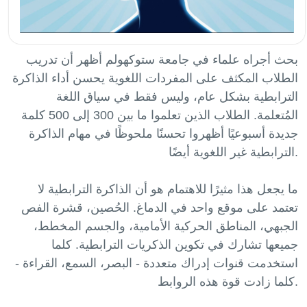
بحث أجراه علماء في جامعة ستوكهولم أظهر أن تدريب
الطلاب المكثف على المفردات اللغوية يحسن أداء الذاكرة
الترابطية بشكل عام، وليس فقط في سياق اللغة
المُتعلمة. الطلاب الذين تعلموا ما بين 300 إلى 500 كلمة
جديدة أسبوعيًا أظهروا تحسنًا ملحوظًا في مهام الذاكرة
الترابطية غير اللغوية أيضًا.
ما يجعل هذا مثيرًا للاهتمام هو أن الذاكرة الترابطية لا
تعتمد على موقع واحد في الدماغ. الحُصين، قشرة الفص
الجبهي، المناطق الحركية الأمامية، والجسم المخطط،
جميعها تشارك في تكوين الذكريات الترابطية. كلما
استخدمت قنوات إدراك متعددة - البصر، السمع، القراءة -