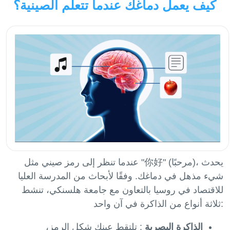
كيف يعمل دماغك عندما تتعلم الصينية؟
عندما تنظر إلى رمز صيني مثل "你好" (مرحبًا)، يحدث
شيء مذهل في دماغك. وفقًا لأبحاث من المدرسة العليا
للاقتصاد في روسيا بالتعاون مع جامعة هلسنكي، تنشط
ثلاثة أنواع من الذاكرة في آن واحد:
الذاكرة البصرية
: تلتقط عينك شكل الرمز،