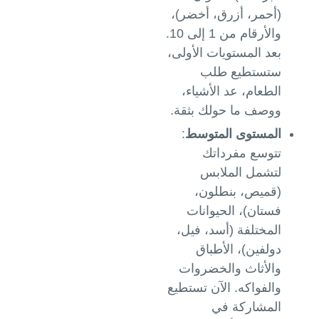
(أحمر، أزرق، أخضر)،
والأرقام من 1 إلى 10.
بعد المستويات الأولى،
ستستطيع طلب
الطعام، عد الأشياء،
ووصف ما حولك بثقة.
المستوى المتوسط
:
تتوسع مفرداتك
لتشمل الملابس
(قميص، بنطلون،
فستان)، الحيوانات
المختلفة (أسد، فيل،
دولفين)، الأطباق
والأثاث والخضروات
والفواكه. الآن تستطيع
المشاركة في