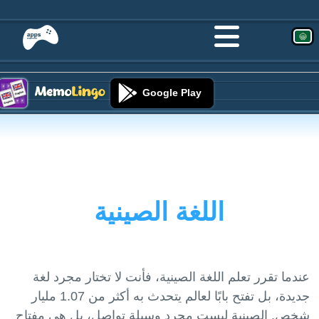
Google Play
اللغة الصينية
عندما تقرر تعلم اللغة الصينية، فأنت لا تختار مجرد لغة
جديدة، بل تفتح بابًا لعالم يتحدث به أكثر من 1.07 مليار
شخص. الصينية ليست مجرد وسيلة تواصل، بل هي مفتاح