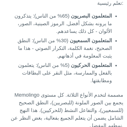
تعلم رئيسية:
المتعلمون البصريون
(65% من الناس): يتذكرون
ما يرونه بشكل أفضل. الرموز الصينية، الصور،
الألوان - كل ذلك يساعدهم.
المتعلمون السمعيون
(30% من الناس): النطق
الصحيح، نغمة الكلمة، التكرار الصوتي - هذا ما
يثبت المعلومة في أذهانهم.
المتعلمون الحركيون
(5% من الناس): يتعلمون
بالفعل والممارسة، مثل النقر على البطاقات
ومطابقتها.
Memolingo مصممة لتخدم الأنواع الثلاثة. كل مستوى
يجمع بين الصور الملونة (للبصريين)، النطق الصحيح
(للسمعيين)، والتفاعل النشط (للحركيين). هذا النهج
الشامل يضمن أن يتعلم الجميع بفعالية، بغض النظر عن