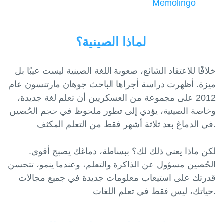
Memolingo
لماذا الصينية؟
خلافًا للاعتقاد الشائع، صعوبة اللغة الصينية ليست عيبًا بل
ميزة. أظهرت دراسة أجراها الباحث جوهان مارتنسون عام
2012 على مجموعة من العسكريين أن تعلم لغة جديدة،
وخاصة الصينية، يؤدي إلى تطور ملحوظ في حجم الحُصين
في الدماغ بعد ثلاثة أشهر فقط من التعلم المكثف.
لكن ماذا يعني ذلك لك؟ ببساطة، دماغك يصبح أقوى.
الحُصين مسؤول عن الذاكرة والتعلم، وعندما ينمو، تتحسن
قدرتك على استيعاب معلومات جديدة في جميع مجالات