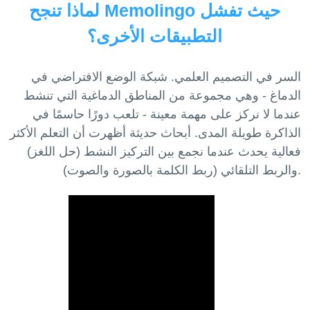
لماذا تنجح Memolingo حيث تفشل
التطبيقات الأخرى؟
السر في التصميم العلمي. شبكة الوضع الافتراضي في
الدماغ - وهي مجموعة من المناطق الدماغية التي تنشط
عندما لا نركز على مهمة معينة - تلعب دورًا حاسمًا في
الذاكرة طويلة المدى. أبحاث حديثة أظهرت أن التعلم الأكثر
فعالية يحدث عندما نجمع بين التركيز النشط (حل اللغز)