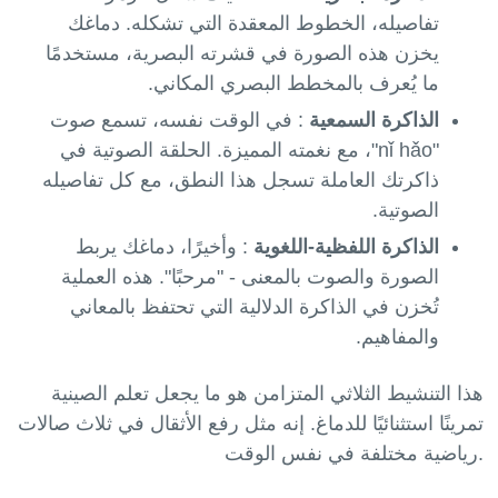
تفاصيله، الخطوط المعقدة التي تشكله. دماغك
يخزن هذه الصورة في قشرته البصرية، مستخدمًا
ما يُعرف بالمخطط البصري المكاني.
الذاكرة السمعية
: في الوقت نفسه، تسمع صوت
"nǐ hǎo"، مع نغمته المميزة. الحلقة الصوتية في
ذاكرتك العاملة تسجل هذا النطق، مع كل تفاصيله
الصوتية.
الذاكرة اللفظية-اللغوية
: وأخيرًا، دماغك يربط
الصورة والصوت بالمعنى - "مرحبًا". هذه العملية
تُخزن في الذاكرة الدلالية التي تحتفظ بالمعاني
والمفاهيم.
هذا التنشيط الثلاثي المتزامن هو ما يجعل تعلم الصينية
تمرينًا استثنائيًا للدماغ. إنه مثل رفع الأثقال في ثلاث صالات