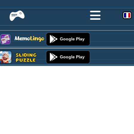
Google Play
Sliding
Google Play
Puzzle