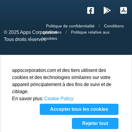
Politique de confidentialité
/
Conditions
© 2025
Apps Corporation
générales
/
Politique relative aux
cookies
Tous droits réservés.
appscorporation.com et des tiers utilisent des
cookies et des technologies similaires sur votre
appareil principalement à des fins de suivi et de
ciblage.
En savoir plus:
Cookie Policy
Accepter tous les cookies
Rejeter tout