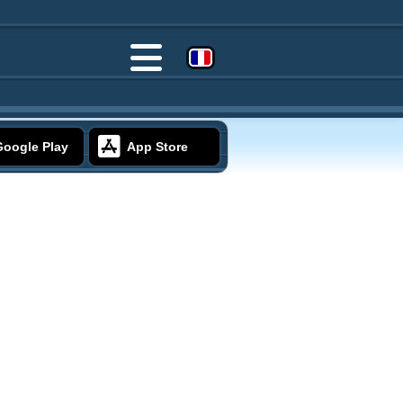
Google Play
App Store