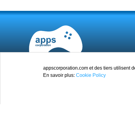
appscorporation.com et des tiers utilisent d
En savoir plus:
Cookie Policy
© 2025
Apps Corporation
Tous droits réservés.