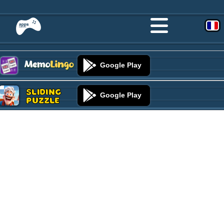
Google Play
Sliding
Google Play
Puzzle